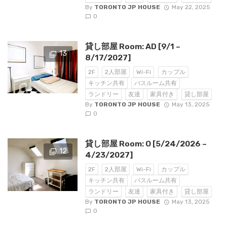
By
TORONTO JP HOUSE
May 22, 2025
0
貸し部屋 Room: AD [9/1 ~
13
8/17/2027]
2F
2人部屋
Wi-Fi
カップル
キッチン共有
バスルーム共有
ランドリー
友達
家具付き
貸し部屋
By
TORONTO JP HOUSE
May 13, 2025
0
貸し部屋 Room: O [5/24/2026 ~
12
4/23/2027]
2F
2人部屋
Wi-Fi
カップル
キッチン共有
バスルーム共有
ランドリー
友達
家具付き
貸し部屋
By
TORONTO JP HOUSE
May 13, 2025
0