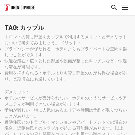
TAG: カップル
トロントの貸し部屋をカップルで利用するメリットとデメリット
について考えてみましょう。 メリット：
プライバシーが保たれる：ホテルよりもプライベートな空間を楽
しむことができます。
快適な滞在：広々とした部屋や設備が整ったキッチンなど、快適
な滞在が可能です。
費用を抑えられる：ホテルよりも貸し部屋の方がお得な場合があ
り、長期滞在にも適しています。
デメリット：
ホテルのサービスが受けられない：ホテルのようなサービスやア
メニティが利用できない場合があります。
予約が難しい：特に人気のあるエリアや時期は予約が取りづらい
ことがあります。
近隣住民とのトラブル：マンションやアパートメントでの滞在の
場合、近隣住民とのトラブルが起こる可能性があります。 以上
が、トロントの貸し部屋をカップルで利用する際のメリットとデ