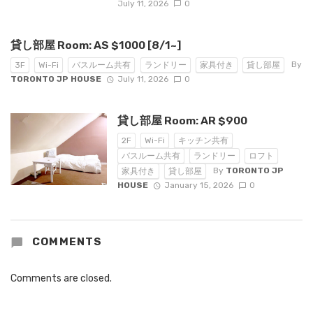
July 11, 2026
0
貸し部屋 Room: AS $1000 [8/1~]
By
3F
Wi-Fi
バスルーム共有
ランドリー
家具付き
貸し部屋
TORONTO JP HOUSE
July 11, 2026
0
貸し部屋 Room: AR $900
2F
Wi-Fi
キッチン共有
バスルーム共有
ランドリー
ロフト
By
TORONTO JP
家具付き
貸し部屋
HOUSE
January 15, 2026
0
COMMENTS
Comments are closed.