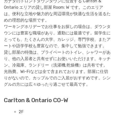
カナダのトロントダウンタウンに位置する Carlton &
Ontario エリアの貸し部屋 Room: W です。このエリア
は、便利な立地や魅力的な周辺環境が快適な生活を送るた
めの理想的な場所です。
ワーキングホリデーでお仕事をお探しの場合は、ダウンタ
ウンには豊富な職場があり、通勤には最適です。留学生に
とっても、たくさんの大学、カレッジ、専門学校、またア
ートや語学学校も豊富なので、集中して勉強できます。
貸し部屋の特徴は、プライベートのトイレ、シャワーがあ
り、他の入居者と共有せずにお使いいただけます。キッチ
ン、冷蔵庫、ランドリー（洗濯機,乾燥機）は共有です。
光熱費、Wi-Fiなどは全て含まれております。部屋に仕切
りがないので、カップルでのご入居がおすすめです。シン
グルの方には広々ゆったり過ごせて最高です。
Carlton & Ontario CO-W
2F