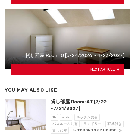
貸し部屋 Room: O [5/24/2026 ~ 4/23/2027]
NEXT ARTICLE
YOU MAY ALSO LIKE
貸し部屋 Room: AT [7/22
~7/21/2027]
1F
Wi-Fi
キッチン共有
バスルーム共有
ランドリー
家具付き
By
TORONTO JP HOUSE
貸し部屋