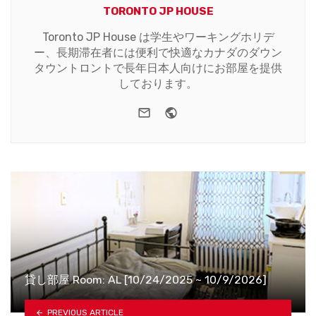
TORONTO JP HOUSE
Toronto JP House は学生やワーキングホリデ
ー、長期滞在者には便利で快適なカナダのダウン
タウントロントで長年日本人向けにお部屋を提供
しております。
e-mail
Website
貸し部屋 Room: AL [10/24/2025 ~ 10/9/2026]
PREVIOUS ARTICLE