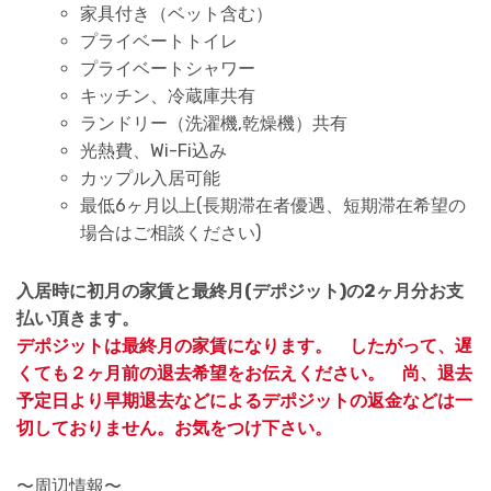
家具付き（ベット含む）
プライベートトイレ
プライベートシャワー
キッチン、冷蔵庫共有
ランドリー（洗濯機,乾燥機）共有
光熱費、Wi-Fi込み
カップル入居可能
最低6ヶ月以上(長期滞在者優遇、短期滞在希望の
場合はご相談ください)
入居時に初月の家賃と最終月(デポジット)の2ヶ月分お支
払い頂きます。
デポジットは最終月の家賃になります。 したがって、遅
くても２ヶ月前の退去希望をお伝えください。 尚、退去
予定日より早期退去などによるデポジットの返金などは一
切しておりません。お気をつけ下さい。
〜周辺情報〜