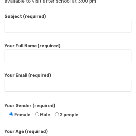
available to visit after school at 3:00 pm
Subject (required)
Your Full Name (required)
Your Email (required)
Your Gender (required)
Female
Male
2 people
Your Age (required)