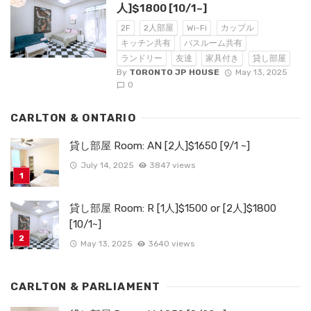
人]$1800 [10/1~]
2F
2人部屋
Wi-Fi
カップル
キッチン共有
バスルーム共有
ランドリー
友達
家具付き
貸し部屋
By
TORONTO JP HOUSE
May 13, 2025
0
CARLTON & ONTARIO
貸し部屋 Room: AN [2人]$1650 [9/1 ~]
July 14, 2025
3847 views
貸し部屋 Room: R [1人]$1500 or [2人]$1800
[10/1~]
May 13, 2025
3640 views
CARLTON & PARLIAMENT