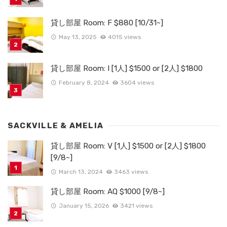
貸し部屋 Room: F $880 [10/31~]
May 13, 2025
4015 views
貸し部屋 Room: I [1人] $1500 or [2人] $1800
February 8, 2024
3604 views
SACKVILLE & AMELIA
貸し部屋 Room: V [1人] $1500 or [2人] $1800
[9/8~]
March 13, 2024
3463 views
貸し部屋 Room: AQ $1000 [9/8~]
January 15, 2026
3421 views