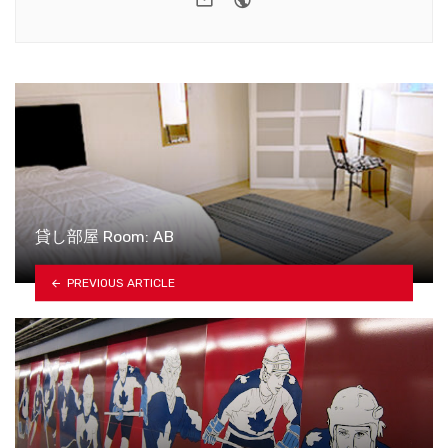
貸し部屋 Room: AB
PREVIOUS ARTICLE