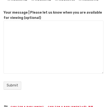
Your message | Please let us know when you are available
for viewing (optional)
Posted