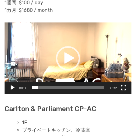
1週間: $100 / day
1カ月: $1680 / month
Video
Player
00:00
00:32
Carlton & Parliament CP-AC
1F
プライベートキッチン、冷蔵庫