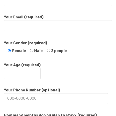
Your Email (required)
Your Gender (required)
Female
Male
2 people
Your Age (required)
Your Phone Number (optional)
How many months do you plan to stay? (required)