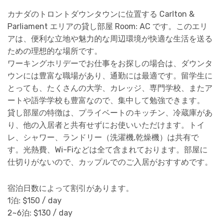
カナダのトロントダウンタウンに位置する Carlton &
Parliament エリアの貸し部屋 Room: AC です。このエリ
アは、便利な立地や魅力的な周辺環境が快適な生活を送る
ための理想的な場所です。
ワーキングホリデーでお仕事をお探しの場合は、ダウンタ
ウンには豊富な職場があり、通勤には最適です。留学生に
とっても、たくさんの大学、カレッジ、専門学校、またア
ートや語学学校も豊富なので、集中して勉強できます。
貸し部屋の特徴は、プライベートのキッチン、冷蔵庫があ
り、他の入居者と共有せずにお使いいただけます。トイ
レ、シャワー、ランドリー（洗濯機,乾燥機）は共有で
す。光熱費、Wi-Fiなどは全て含まれております。部屋に
仕切りがないので、カップルでのご入居がおすすめです。
宿泊日数によって割引があります。
1泊: $150 / day
2~6泊: $130 / day