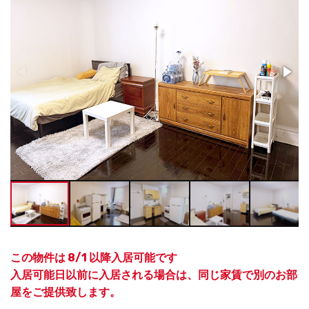
この物件は 8/1 以降入居可能です
入居可能日以前に入居される場合は、同じ家賃で別のお部
屋をご提供致します。