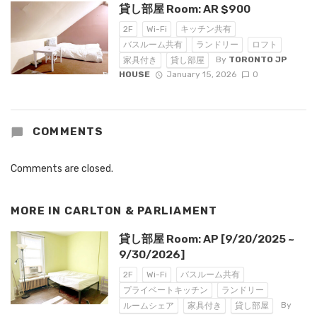
貸し部屋 Room: AR $900
2F
Wi-Fi
キッチン共有
バスルーム共有
ランドリー
ロフト
By
TORONTO JP
家具付き
貸し部屋
HOUSE
January 15, 2026
0
COMMENTS
Comments are closed.
MORE IN
CARLTON & PARLIAMENT
貸し部屋 Room: AP [9/20/2025 ~
9/30/2026]
2F
Wi-Fi
バスルーム共有
プライベートキッチン
ランドリー
By
ルームシェア
家具付き
貸し部屋