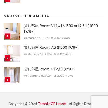
SACKVILLE & AMELIA
貸し部屋 Room: V [1人] $1500 or [2人] $1800
[9/8~]
March 13, 2024
3461 views
貸し部屋 Room: AQ $1000 [9/8~]
January 15, 2026
3417 views
貸し部屋 Room: P [2人] $2500
February 8, 2024
2090 views
Copyright © 2024
Toronto JP House
- All Rights Reserved.