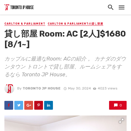
CARLTON & PARLIAMENT
CARLTON & PARLIAMENTの貸し部屋
貸し部屋 Room: AC [2人]$1680
[8/1~]
カップルに最適なRoom: ACの紹介 。 カナダのダウ
ンタウン トロントで貸し部屋、ルームシェアをす
るなら Toronto JP House。
By
TORONTO JP HOUSE
May 30, 2024
4023 views
0