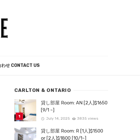
わせ CONTACT US
CARLTON & ONTARIO
貸し部屋 Room: AN [2人]$1650
[9/1 ~]
July 14, 2025
3835 views
貸し部屋 Room: R [1人]$1500
or [2人]$1800 [10/1~]