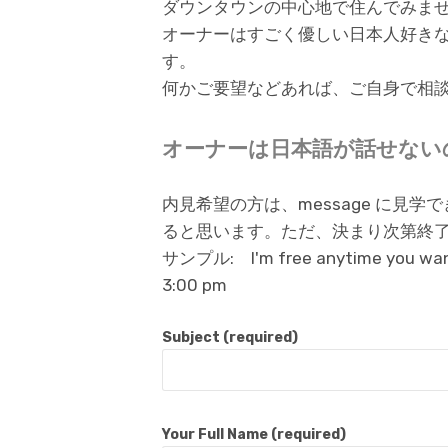
ダウンタウンの中心地で住んでみま
オーナーはすごく優しい日本人好き
す。
何かご要望などあれば、ご自身で相
オーナーは日本語が話せない
内見希望の方は、message に見
ると思います。ただ、決まり次第終
サンプル: I'm free anytime you want. /
3:00 pm
Subject (required)
Your Full Name (required)