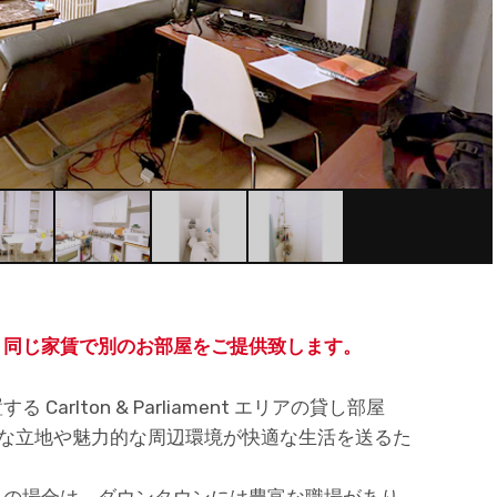
、同じ家賃で別のお部屋をご提供致します。
rlton & Parliament エリアの貸し部屋
、便利な立地や魅力的な周辺環境が快適な生活を送るた
しの場合は、ダウンタウンには豊富な職場があり、