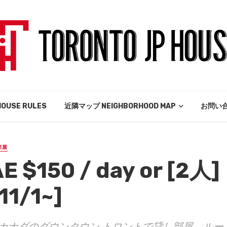
USE RULES
近隣マップ NEIGHBORHOOD MAP
お問い合
部屋
$150 / day or [2人]
11/1~]
介。 カナダのダウンタウン トロントで貸し部屋、ルー