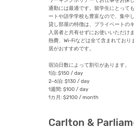
通勤には最適です。留学生にとって
ートや語学学校も豊富なので、集中
貸し部屋の特徴は、プライベートの
入居者と共有せずにお使いいただけま
熱費、Wi-Fiなどは全て含まれて
居がおすすめです。
宿泊日数によって割引があります。
1泊: $150 / day
2~6泊: $130 / day
1週間: $100 / day
1カ月: $2100 / month
Carlton & Parlia