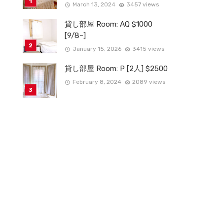
March 13, 2024
3457 views
貸し部屋 Room: AQ $1000
[9/8~]
January 15, 2026
3415 views
貸し部屋 Room: P [2人] $2500
February 8, 2024
2089 views