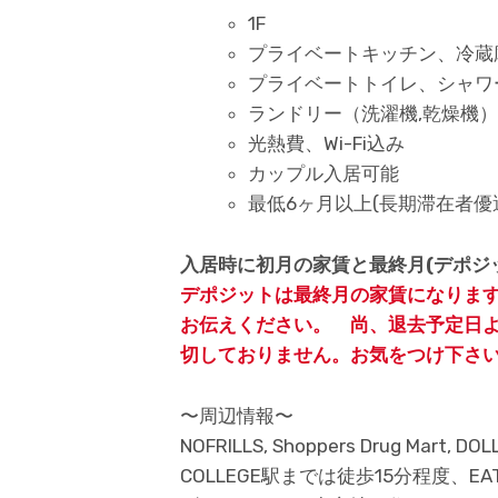
1F
プライベートキッチン、冷蔵
プライベートトイレ、シャワ
ランドリー（洗濯機,乾燥機
光熱費、Wi-Fi込み
カップル入居可能
最低6ヶ月以上(長期滞在者
入居時に初月の家賃と最終月(デポジ
デポジットは最終月の家賃になりま
お伝えください。 尚、退去予定日
切しておりません。お気をつけ下さ
〜周辺情報〜
NOFRILLS, Shoppers Drug Ma
COLLEGE駅までは徒歩15分程度、EA