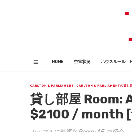
HOME
空室状況
ハウスルール HO
CARLTON & PARLIAMENT
CARLTON & PARLIAMENTの貸し
貸し部屋 Room: AE 
$2100 / month [
カップルに最適な Room: AE の紹