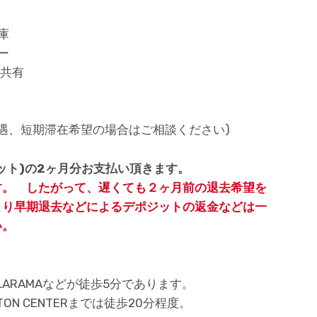
庫
ー
）共有
優遇、短期滞在希望の場合はご相談ください)
ット)の2ヶ月分お支払い頂きます。
す。 したがって、遅くても２ヶ月前の退去希望を
より早期退去などによるデポジットの返金などは一
い。
rt, DOLLARAMAなどが徒歩5分であります。
TON CENTERまでは徒歩20分程度。