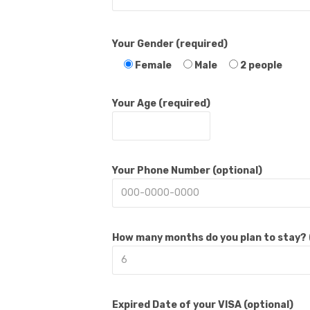
Your Gender (required)
Female
Male
2 people
Your Age (required)
Your Phone Number (optional)
How many months do you plan to stay? 
Expired Date of your VISA (optional)