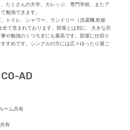
も、たくさんの大学、カレッジ、専門学校、またア
して勉強できます。
、トイレ、シャワー、ランドリー（洗濯機,乾燥
などは全て含まれております。部屋とは別に、大きな共
食事や勉強のくつろぎにも最高です。部屋に仕切り
おすすめです。シングルの方には広々ゆったり過ご
o CO-AD
ルーム共有
）共有