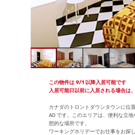
この物件は 9/1 以降入居可能です
入居可能日以前に入居される場合は
カナダのトロントダウンタウンに位置する Ca
AD です。このエリアは、便利な立
想的な場所です。
ワーキングホリデーでお仕事をお探