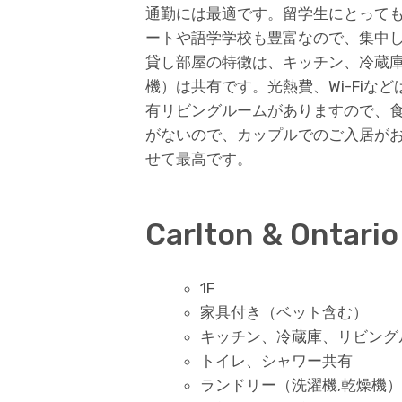
通勤には最適です。留学生にとって
ートや語学学校も豊富なので、集中
貸し部屋の特徴は、キッチン、冷蔵庫
機）は共有です。光熱費、Wi-Fi
有リビングルームがありますので、
がないので、カップルでのご入居が
せて最高です。
Carlton & Ontari
1F
家具付き（ベット含む）
キッチン、冷蔵庫、リビング
トイレ、シャワー共有
ランドリー（洗濯機,乾燥機