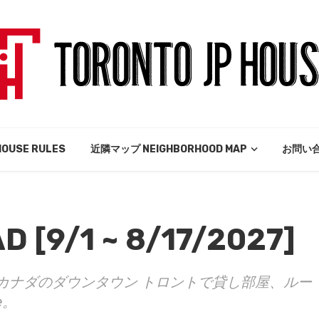
USE RULES
近隣マップ NEIGHBORHOOD MAP
お問い合
[9/1 ~ 8/17/2027]
 。 カナダのダウンタウン トロントで貸し部屋、ルー
e。