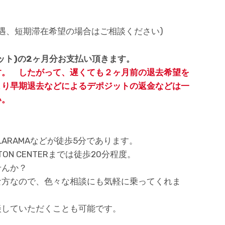
優遇、短期滞在希望の場合はご相談ください)
ット)の2ヶ月分お支払い頂きます。
す。 したがって、遅くても２ヶ月前の退去希望を
より早期退去などによるデポジットの返金などは一
い。
rt, DOLLARAMAなどが徒歩5分であります。
TON CENTERまでは徒歩20分程度。
せんか？
な方なので、色々な相談にも気軽に乗ってくれま
談していただくことも可能です。