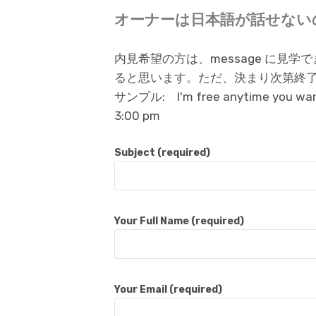
オーナーは日本語が話せない
内見希望の方は、message に見
ると思います。ただ、決まり次第終
サンプル: I'm free anytime you want. /
3:00 pm
Subject (required)
Your Full Name (required)
Your Email (required)