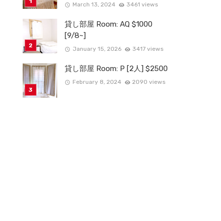
March 13, 2024
3461 views
貸し部屋 Room: AQ $1000
[9/8~]
January 15, 2026
3417 views
貸し部屋 Room: P [2人] $2500
February 8, 2024
2090 views