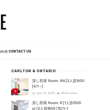
わせ CONTACT US
CARLTON & ONTARIO
貸し部屋 Room: AN [2人]$1650
[9/1 ~]
July 14, 2025
3844 views
貸し部屋 Room: R [1人]$1500
or [2人]$1800 [10/1~]