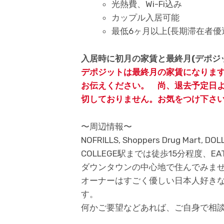
光熱費、Wi-Fi込み
カップル入居可能
最低6ヶ月以上(長期滞在者
入居時に初月の家賃と最終月(デポジ
デポジットは最終月の家賃になりま
お伝えください。 尚、退去予定日
切しておりません。お気をつけ下さ
〜周辺情報〜
NOFRILLS, Shoppers Drug Ma
COLLEGE駅までは徒歩15分程度、EA
ダウンタウンの中心地で住んでみま
オーナーはすごく優しい日本人好き
す。
何かご要望などあれば、ご自身で相