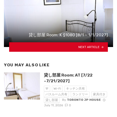
貸し部屋 Room: K $1080 [8/1 ~ 1/1/2027]
NEXT ARTICLE
YOU MAY ALSO LIKE
貸し部屋 Room: AT [7/22
~7/21/2027]
1F
Wi-Fi
キッチン共有
バスルーム共有
ランドリー
家具付き
By
TORONTO JP HOUSE
貸し部屋
July 11, 2026
0