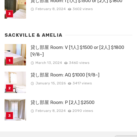
貸し部屋 Room: I [1人] $1500 or [2人] $1800
February 8, 2024
3602 views
SACKVILLE & AMELIA
貸し部屋 Room: V [1人] $1500 or [2人] $1800
[9/8~]
March 13, 2024
3460 views
貸し部屋 Room: AQ $1000 [9/8~]
January 15, 2026
3417 views
貸し部屋 Room: P [2人] $2500
February 8, 2024
2090 views