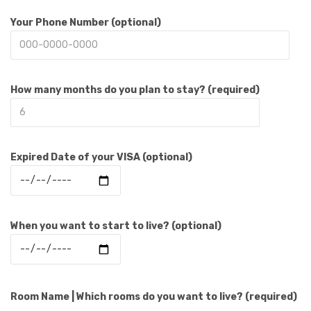
Your Phone Number (optional)
How many months do you plan to stay? (required)
Expired Date of your VISA (optional)
When you want to start to live? (optional)
Room Name | Which rooms do you want to live? (required)