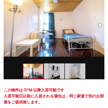
この物件は 7/16 以降入居可能です
入居可能日以前に入居される場合は、同じ家賃で別のお部
屋をご提供致します。