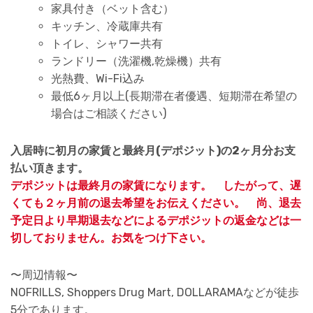
家具付き（ベット含む）
キッチン、冷蔵庫共有
トイレ、シャワー共有
ランドリー（洗濯機,乾燥機）共有
光熱費、Wi-Fi込み
最低6ヶ月以上(長期滞在者優遇、短期滞在希望の
場合はご相談ください)
入居時に初月の家賃と最終月(デポジット)の2ヶ月分お支
払い頂きます。
デポジットは最終月の家賃になります。 したがって、遅
くても２ヶ月前の退去希望をお伝えください。 尚、退去
予定日より早期退去などによるデポジットの返金などは一
切しておりません。お気をつけ下さい。
〜周辺情報〜
NOFRILLS, Shoppers Drug Mart, DOLLARAMAなどが徒歩
5分であります。