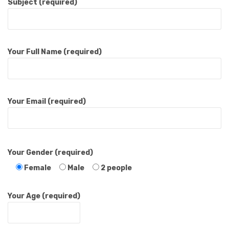
Subject (required)
Your Full Name (required)
Your Email (required)
Your Gender (required)
Female
Male
2 people
Your Age (required)