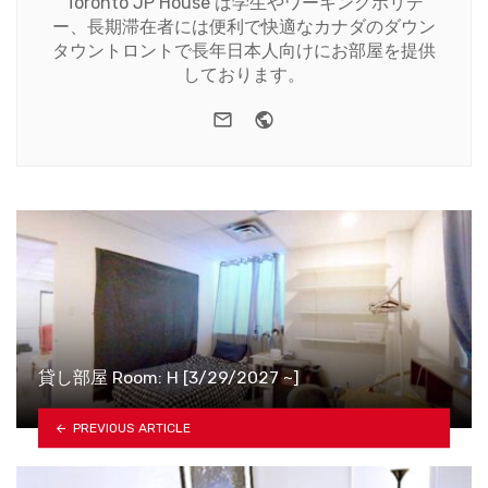
Toronto JP House は学生やワーキングホリデ
ー、長期滞在者には便利で快適なカナダのダウン
タウントロントで長年日本人向けにお部屋を提供
しております。
e-mail
Website
貸し部屋 Room: H [3/29/2027 ~]
PREVIOUS ARTICLE