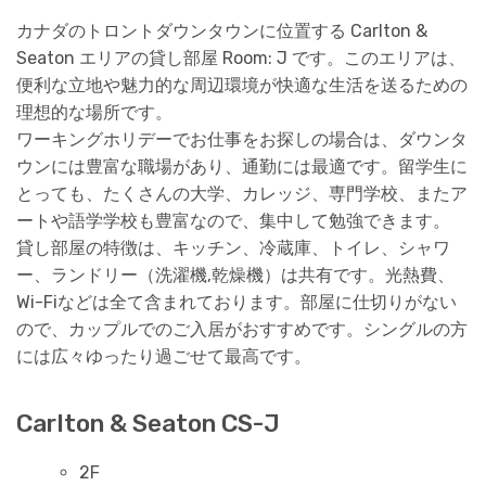
カナダのトロントダウンタウンに位置する Carlton &
Seaton エリアの貸し部屋 Room: J です。このエリアは、
便利な立地や魅力的な周辺環境が快適な生活を送るための
理想的な場所です。
ワーキングホリデーでお仕事をお探しの場合は、ダウンタ
ウンには豊富な職場があり、通勤には最適です。留学生に
とっても、たくさんの大学、カレッジ、専門学校、またア
ートや語学学校も豊富なので、集中して勉強できます。
貸し部屋の特徴は、キッチン、冷蔵庫、トイレ、シャワ
ー、ランドリー（洗濯機,乾燥機）は共有です。光熱費、
Wi-Fiなどは全て含まれております。部屋に仕切りがない
ので、カップルでのご入居がおすすめです。シングルの方
には広々ゆったり過ごせて最高です。
Carlton & Seaton CS-J
2F