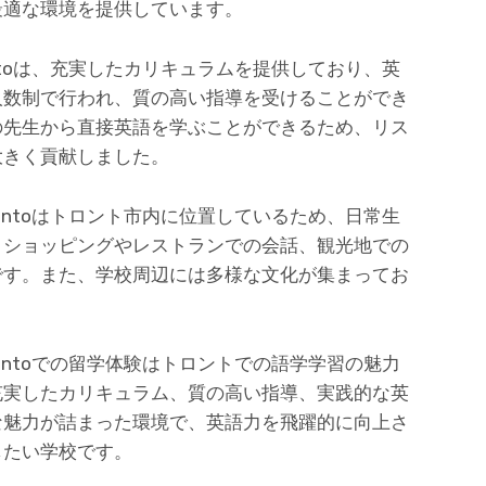
最適な環境を提供しています。
e Torontoは、充実したカリキュラムを提供しており、英
人数制で行われ、質の高い指導を受けることができ
の先生から直接英語を学ぶことができるため、リス
大きく貢献しました。
ge Torontoはトロント市内に位置しているため、日常生
。ショッピングやレストランでの会話、観光地での
です。また、学校周辺には多様な文化が集まってお
ge Torontoでの留学体験はトロントでの語学学習の魅力
充実したカリキュラム、質の高い指導、実践的な英
な魅力が詰まった環境で、英語力を飛躍的に向上さ
したい学校です。