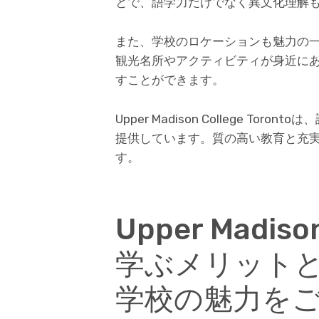
とで、語学力だけでなく異文化理解
また、学校のロケーションも魅力の
観光名所やアクティビティが身近に
すことができます。
Upper Madison College T
提供しています。質の高い教育と充
す。
Upper Madiso
学ぶメリット
学校の魅力を