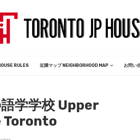
USE RULES
近隣マップ NEIGHBORHOOD MAP
お問い合
学学校 Upper
 Toronto
 views