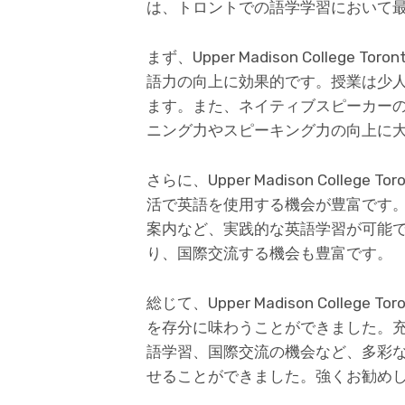
は、トロントでの語学学習において
まず、Upper Madison Colleg
語力の向上に効果的です。授業は少
ます。また、ネイティブスピーカー
ニング力やスピーキング力の向上に
さらに、Upper Madison Colle
活で英語を使用する機会が豊富です
案内など、実践的な英語学習が可能
り、国際交流する機会も豊富です。
総じて、Upper Madison Colle
を存分に味わうことができました。
語学習、国際交流の機会など、多彩
せることができました。強くお勧め