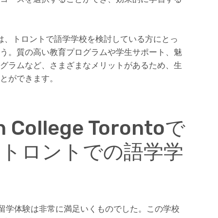
e Torontoは、トロントで語学学校を検討している方にとっ
う。質の高い教育プログラムや学生サポート、魅
グラムなど、さまざまなメリットがあるため、生
とができます。
n College Torontoで
：トロントでの語学学
？
orontoでの留学体験は非常に満足いくものでした。この学校