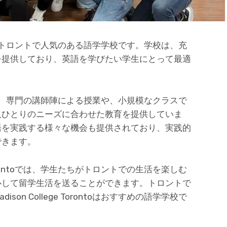
orontoは、トロントで人気のある語学学校です。学校は、充
を提供しており、英語を学びたい学生にとって最適
orontoでは、専門の講師陣による授業や、小規模なクラスで
人ひとりのニーズに合わせた教育を提供していま
語を実践する様々な機会も提供されており、実践的
できます。
ge Torontoでは、学生たちがトロントでの生活を楽しむ
心して留学生活を送ることができます。トロントで
son College Torontoはおすすめの語学学校で