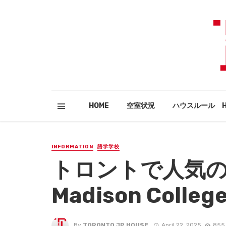
HOME
空室状況
ハウスルール HO
INFORMATION
語学学校
トロントで人気の語
Madison College
By
TORONTO JP HOUSE
April 22, 2025
855