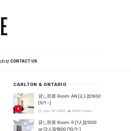
わせ CONTACT US
CARLTON & ONTARIO
貸し部屋 Room: AN [2人]$1650
[9/1 ~]
July 14, 2025
3842 views
貸し部屋 Room: R [1人]$1500
or [2人]$1800 [10/1~]