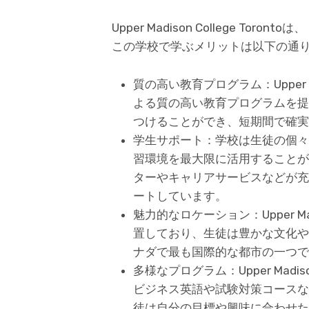
Upper Madison College T
この学校で学ぶメリットは以下の通
質の高い教育プログラム：Upper Ma
よる質の高い教育プログラムを提
つけることができ、短期間で確実
学生サポート：学校は生徒の個々
習環境を最大限に活用することが
ターやキャリアサービスなどが充
ートしています。
魅力的なロケーション：Upper Mad
置しており、生徒は豊かな文化や
ナダで最も国際的な都市の一つで
多様なプログラム：Upper Madis
ビジネス英語や試験対策コースな
徒は自分の目標や興味に合わせた