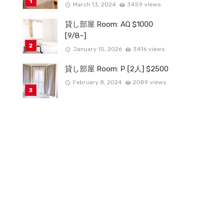
March 13, 2024
3459 views
貸し部屋 Room: AQ $1000
[9/8~]
January 15, 2026
3416 views
貸し部屋 Room: P [2人] $2500
February 8, 2024
2089 views