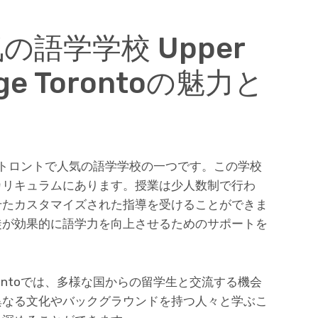
語学学校 Upper
lege Torontoの魅力と
orontoは、トロントで人気の語学学校の一つです。この学校
カリキュラムにあります。授業は少人数制で行わ
せたカスタマイズされた指導を受けることができま
徒が効果的に語学力を向上させるためのサポートを
ge Torontoでは、多様な国からの留学生と交流する機会
異なる文化やバックグラウンドを持つ人々と学ぶこ