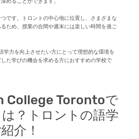
も深めることができます。
一つです。トロントの中心地に位置し、さまざまな
あるため、授業の合間や週末には楽しい時間を過ご
orontoは、語学力を向上させたい方にとって理想的な環境を
実した学びの機会を求める方におすすめの学校で
n College Torontoで
とは？トロントの語学
ご紹介！