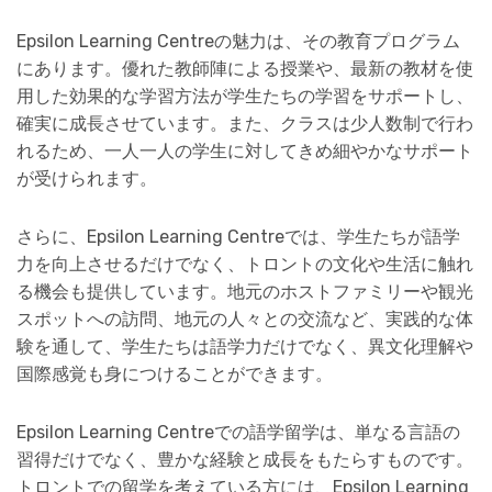
Epsilon Learning Centreの魅力は、その教育プログラム
にあります。優れた教師陣による授業や、最新の教材を使
用した効果的な学習方法が学生たちの学習をサポートし、
確実に成長させています。また、クラスは少人数制で行わ
れるため、一人一人の学生に対してきめ細やかなサポート
が受けられます。
さらに、Epsilon Learning Centreでは、学生たちが語学
力を向上させるだけでなく、トロントの文化や生活に触れ
る機会も提供しています。地元のホストファミリーや観光
スポットへの訪問、地元の人々との交流など、実践的な体
験を通して、学生たちは語学力だけでなく、異文化理解や
国際感覚も身につけることができます。
Epsilon Learning Centreでの語学留学は、単なる言語の
習得だけでなく、豊かな経験と成長をもたらすものです。
トロントでの留学を考えている方には、Epsilon Learning