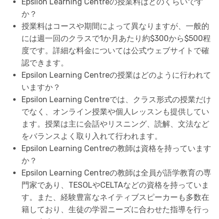
Epsilon Learning Centreの授業料はどのくらいです
か？
授業料はコースや期間によって異なりますが、一般的
には週一回のクラスで1か月あたり約$300から$500程
度です。詳細な料金については公式ウェブサイトで確
認できます。
Epsilon Learning Centreの授業はどのように行われて
いますか？
Epsilon Learning Centreでは、クラス形式の授業だけ
でなく、オンライン授業や個人レッスンも提供してい
ます。授業は主に会話やリスニング、読解、文法など
をバランスよく取り入れて行われます。
Epsilon Learning Centreの教師は資格を持っています
か？
Epsilon Learning Centreの教師は全員が語学教育の専
門家であり、TESOLやCELTAなどの資格を持っていま
す。また、経験豊富なネイティブスピーカーも多数在
籍しており、生徒の学習ニーズに合わせた指導を行っ