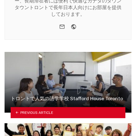
ー、長期滞在者には便利で快適なカナダのダウン
タウントロントで長年日本人向けにお部屋を提供
しております。
e-mail
Website
トロントで人気の語学学校 Stafford House Toronto
PREVIOUS ARTICLE