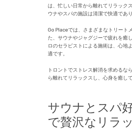
は、忙しい日常から離れてリラック
ウナやスパの施設は清潔で快適であ
Go Placeでは、さまざまなトリ
た、サウナやジャグジーで疲れを癒
ロのセラピストによる施術は、心地
適です。
トロントでストレス解消を求めるなら、
ら離れてリラックスし、心身を癒し
サウナとスパ好き
で贅沢なリラ