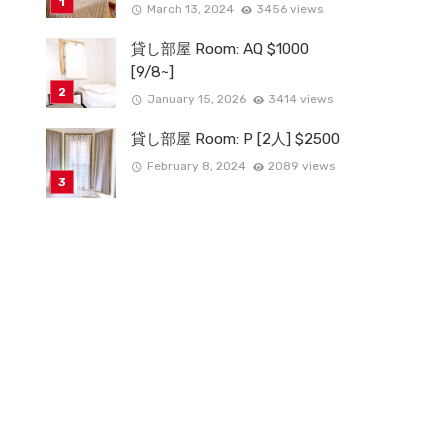
March 13, 2024
3456 views
貸し部屋 Room: AQ $1000
[9/8~]
January 15, 2026
3414 views
貸し部屋 Room: P [2人] $2500
February 8, 2024
2089 views