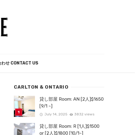
わせ CONTACT US
CARLTON & ONTARIO
貸し部屋 Room: AN [2人]$1650
[9/1 ~]
July 14, 2025
3832 views
貸し部屋 Room: R [1人]$1500
or [2人]$1800 [10/1~]