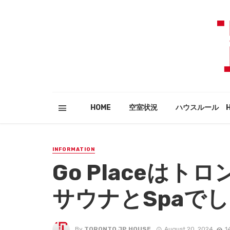
HOME
空室状況
ハウスルール HO
INFORMATION
Go Placeは
サウナとSpaで
By
TORONTO JP HOUSE
August 20, 2024
1