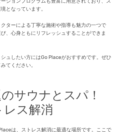
ゼーションプログラムも豊富に用意されており、ス
環境となっています。
ラクターによる丁寧な施術や指導も魅力の一つで
選び、心身ともにリフレッシュすることができま
ュしたい方にはGo Placeがおすすめです。ぜひ
てみてください。
題のサウナとスパ！
ストレス解消
Placeは、ストレス解消に最適な場所です。ここで