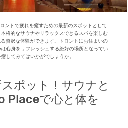
は、トロントで疲れを癒すための最新のスポットとして
、本格的なサウナやリラックスできるスパを楽しむ
れる贅沢な体験ができます。トロントにお住まいの
aceは心身をリフレッシュする絶好の場所となってい
疲れを癒してみてはいかがでしょうか。
新スポット！サウナと
 Placeで心と体を