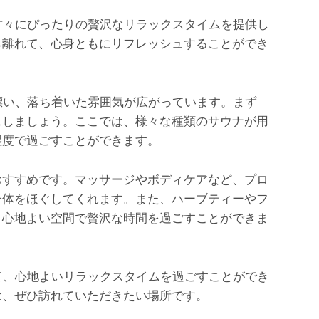
きな方々にぴったりの贅沢なリラックスタイムを提供し
ら離れて、心身ともにリフレッシュすることができ
りが漂い、落ち着いた雰囲気が広がっています。まず
スしましょう。ここでは、様々な種類のサウナが用
湿度で過ごすことができます。
おすすめです。マッサージやボディケアなど、プロ
身体をほぐしてくれます。また、ハーブティーやフ
、心地よい空間で贅沢な時間を過ごすことができま
忘れて、心地よいリラックスタイムを過ごすことができ
は、ぜひ訪れていただきたい場所です。