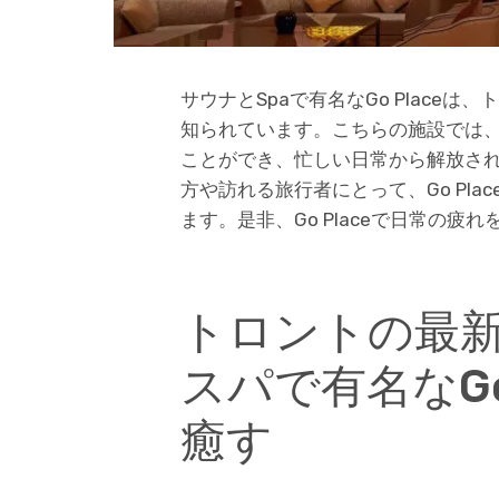
サウナとSpaで有名なGo Place
知られています。こちらの施設では
ことができ、忙しい日常から解放さ
方や訪れる旅行者にとって、Go Pl
ます。是非、Go Placeで日常の
トロントの最
スパで有名なGo
癒す