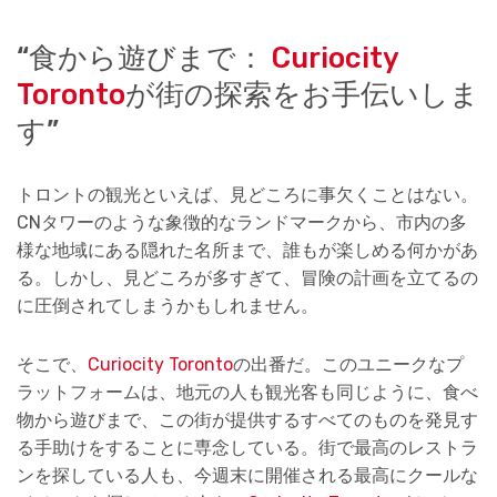
“食から遊びまで：
Curiocity
Toronto
が街の探索をお手伝いしま
す”
トロントの観光といえば、見どころに事欠くことはない。
CNタワーのような象徴的なランドマークから、市内の多
様な地域にある隠れた名所まで、誰もが楽しめる何かがあ
る。しかし、見どころが多すぎて、冒険の計画を立てるの
に圧倒されてしまうかもしれません。
そこで、
Curiocity Toronto
の出番だ。このユニークなプ
ラットフォームは、地元の人も観光客も同じように、食べ
物から遊びまで、この街が提供するすべてのものを発見す
る手助けをすることに専念している。街で最高のレストラ
ンを探している人も、今週末に開催される最高にクールな