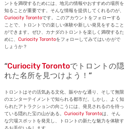
ントを満喫するためには、地元の情報やおすすめの場所を
知ることが重要です。そんな情報を提供してくれるのが、
Curiocity Toronto
です。このアカウントをフォローする
ことで、トロントでの楽しい体験や新しい発見をすること
ができます。ぜひ、カナダのトロントを楽しく満喫するた
めに、
Curiocity Toronto
をフォローしてみてはいかがで
しょうか？
“
Curiocity Toronto
でトロントの隠
れた名所を見つけよう！”
トロントはその活気ある文化、賑やかな通り、そして無限
のエンターテイメントで知られる都市だ。しかし、よく知
られたアトラクションの向こうには、発見されるのを待っ
ている隠れた宝の山がある。
Curiocity Toronto
は、そん
な穴場スポットを発見し、トロントの新たな魅力を体験す
るお手伝いをします。