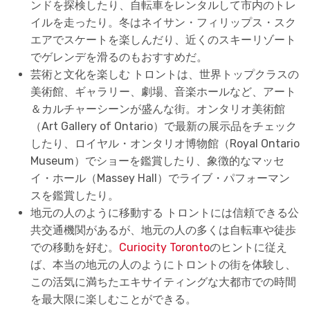
ンドを探検したり、自転車をレンタルして市内のトレ
イルを走ったり。冬はネイサン・フィリップス・スク
エアでスケートを楽しんだり、近くのスキーリゾート
でゲレンデを滑るのもおすすめだ。
芸術と文化を楽しむ トロントは、世界トップクラスの
美術館、ギャラリー、劇場、音楽ホールなど、アート
＆カルチャーシーンが盛んな街。オンタリオ美術館
（Art Gallery of Ontario）で最新の展示品をチェック
したり、ロイヤル・オンタリオ博物館（Royal Ontario
Museum）でショーを鑑賞したり、象徴的なマッセ
イ・ホール（Massey Hall）でライブ・パフォーマン
スを鑑賞したり。
地元の人のように移動する トロントには信頼できる公
共交通機関があるが、地元の人の多くは自転車や徒歩
での移動を好む。
Curiocity Toronto
のヒントに従え
ば、本当の地元の人のようにトロントの街を体験し、
この活気に満ちたエキサイティングな大都市での時間
を最大限に楽しむことができる。