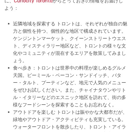
に、
Curiocity Toronto
からとっておきの情報をお届けし
よう：
近隣地域を探索する トロントは、それぞれが独自の魅
力と個性を持つ、個性的な地区で構成されています。
ケンジントンマーケット、クイーンストリートウエス
ト、ディスティラリー地区など、トロントの様々な文
化やコミュニティが混在するエリアを散策してみまし
ょう。
食べ歩き：トロントは世界中の料理が楽しめるグルメ
天国。ピーミール・ベーコン・サンドイッチ、バタ
ー・タルト、プーティンなど、地元で人気のメニュー
をぜひお試しください。また、チャイナタウンやリト
ル・イタリーなどのエスニック地区を訪れて、街の多
様なフードシーンを探索することもお忘れなく。
アウトドアを楽しむ トロントは賑やかな大都市だが、
緑地やアウトドア・アクティビティも充実している。
ウォーターフロントを散歩したり、トロント・アイラ