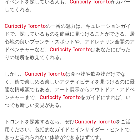
イベントを探している人も、
Curiocity Toronto
がカバー
してくれる。
Curiocity Toronto
の一番の魅力は、キュレーションガイ
ドで、探しているものを簡単に見つけることができる。居
心地の良いブランチ・スポットや、アドレナリン全開のア
ドベンチャーなど、
Curiocity Toronto
はあなたにぴった
りの場所を教えてくれる。
しかし、
Curiocity Toronto
は食べ物や飲み物だけでな
く、街で楽しめる楽しいアクティビティを見つけるのに最
適な情報源でもある。アート展示からアウトドア・アドベ
ンチャーまで、
Curiocity Toronto
をガイドにすれば、い
つでも新しい発見がある。
トロントを探索するなら、ぜひ
Curiocity Toronto
をご活
用ください。包括的なガイドとインサイダー・ヒントで、
きっと忘れられない体験ができるはずです。