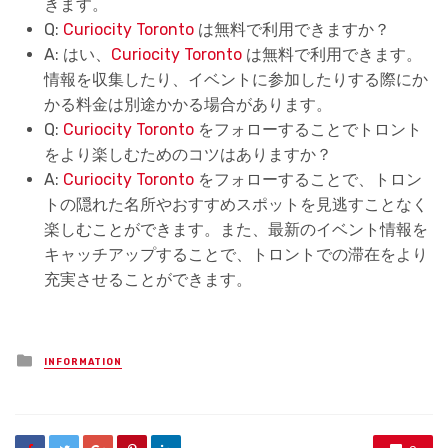
きます。
Q:
Curiocity Toronto
は無料で利用できますか？
A: はい、
Curiocity Toronto
は無料で利用できます。
情報を収集したり、イベントに参加したりする際にか
かる料金は別途かかる場合があります。
Q:
Curiocity Toronto
をフォローすることでトロント
をより楽しむためのコツはありますか？
A:
Curiocity Toronto
をフォローすることで、トロン
トの隠れた名所やおすすめスポットを見逃すことなく
楽しむことができます。また、最新のイベント情報を
キャッチアップすることで、トロントでの滞在をより
充実させることができます。
Posted
INFORMATION
in