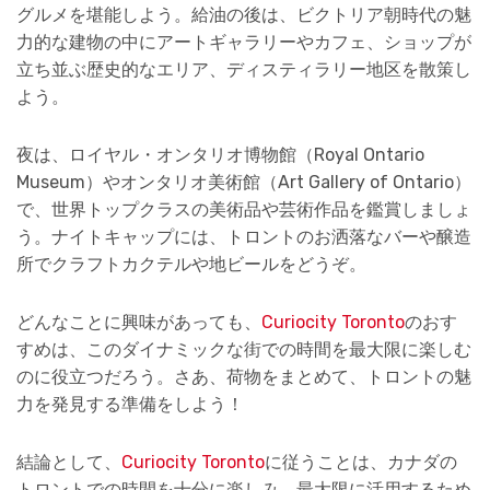
グルメを堪能しよう。給油の後は、ビクトリア朝時代の魅
力的な建物の中にアートギャラリーやカフェ、ショップが
立ち並ぶ歴史的なエリア、ディスティラリー地区を散策し
よう。
夜は、ロイヤル・オンタリオ博物館（Royal Ontario
Museum）やオンタリオ美術館（Art Gallery of Ontario）
で、世界トップクラスの美術品や芸術作品を鑑賞しましょ
う。ナイトキャップには、トロントのお洒落なバーや醸造
所でクラフトカクテルや地ビールをどうぞ。
どんなことに興味があっても、
Curiocity Toronto
のおす
すめは、このダイナミックな街での時間を最大限に楽しむ
のに役立つだろう。さあ、荷物をまとめて、トロントの魅
力を発見する準備をしよう！
結論として、
Curiocity Toronto
に従うことは、カナダの
トロントでの時間を十分に楽しみ、最大限に活用するため