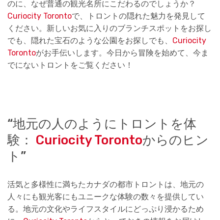
のに、なぜ普通の観光名所にこだわるのでしょうか？
Curiocity Toronto
で、トロントの隠れた魅力を発見して
ください。新しいお気に入りのブランチスポットをお探し
でも、隠れた宝石のような公園をお探しでも、
Curiocity
Toronto
がお手伝いします。今日から冒険を始めて、今ま
でにないトロントをご覧ください！
“地元の人のようにトロントを体
験：
Curiocity Toronto
からのヒン
ト”
活気と多様性に満ちたカナダの都市トロントは、地元の
人々にも観光客にもユニークな体験の数々を提供してい
る。地元の文化やライフスタイルにどっぷり浸かるため