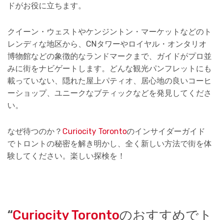
ドがお役に立ちます。
クイーン・ウェストやケンジントン・マーケットなどのト
レンディな地区から、CNタワーやロイヤル・オンタリオ
博物館などの象徴的なランドマークまで、ガイドがプロ並
みに街をナビゲートします。どんな観光パンフレットにも
載っていない、隠れた屋上パティオ、居心地の良いコーヒ
ーショップ、ユニークなブティックなどを発見してくださ
い。
なぜ待つのか？
Curiocity Toronto
のインサイダーガイド
でトロントの秘密を解き明かし、全く新しい方法で街を体
験してください。楽しい探検を！
“
Curiocity Toronto
のおすすめでト