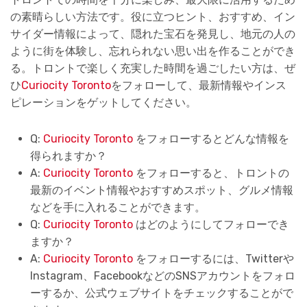
の素晴らしい方法です。役に立つヒント、おすすめ、イン
サイダー情報によって、隠れた宝石を発見し、地元の人の
ように街を体験し、忘れられない思い出を作ることができ
る。トロントで楽しく充実した時間を過ごしたい方は、ぜ
ひ
Curiocity Toronto
をフォローして、最新情報やインス
ピレーションをゲットしてください。
Q:
Curiocity Toronto
をフォローするとどんな情報を
得られますか？
A:
Curiocity Toronto
をフォローすると、トロントの
最新のイベント情報やおすすめスポット、グルメ情報
などを手に入れることができます。
Q:
Curiocity Toronto
はどのようにしてフォローでき
ますか？
A:
Curiocity Toronto
をフォローするには、Twitterや
Instagram、FacebookなどのSNSアカウントをフォロ
ーするか、公式ウェブサイトをチェックすることがで