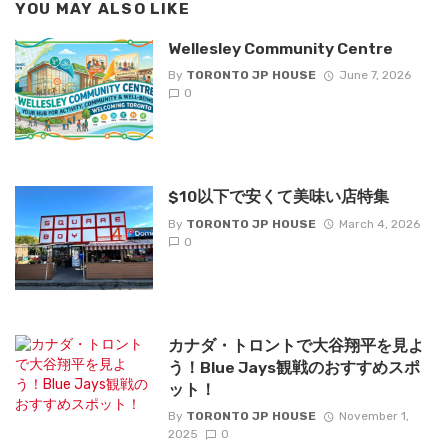
YOU MAY ALSO LIKE
Wellesley Community Centre
By
TORONTO JP HOUSE
June 7, 2026
0
$10以下で安くて美味い店特集
By
TORONTO JP HOUSE
March 4, 2026
0
カナダ・トロントで大谷翔平を見よ
う！Blue Jays観戦のおすすめスポ
ット！
By
TORONTO JP HOUSE
November 1,
2025
0