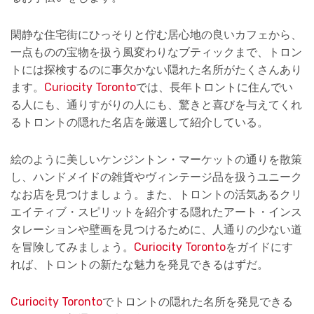
閑静な住宅街にひっそりと佇む居心地の良いカフェから、
一点ものの宝物を扱う風変わりなブティックまで、トロン
トには探検するのに事欠かない隠れた名所がたくさんあり
ます。
Curiocity Toronto
では、長年トロントに住んでい
る人にも、通りすがりの人にも、驚きと喜びを与えてくれ
るトロントの隠れた名店を厳選して紹介している。
絵のように美しいケンジントン・マーケットの通りを散策
し、ハンドメイドの雑貨やヴィンテージ品を扱うユニーク
なお店を見つけましょう。また、トロントの活気あるクリ
エイティブ・スピリットを紹介する隠れたアート・インス
タレーションや壁画を見つけるために、人通りの少ない道
を冒険してみましょう。
Curiocity Toronto
をガイドにす
れば、トロントの新たな魅力を発見できるはずだ。
Curiocity Toronto
でトロントの隠れた名所を発見できる