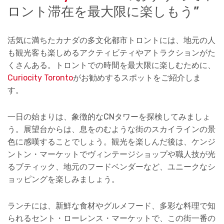
ロント滞在を最大限に楽しもう”
活気に満ちたカナダの多文化都市トロントには、地元の人
も観光客も楽しめるアクティビティやアトラクションがた
くさんある。トロントでの時間を最大限に楽しむために、
Curiocity Toronto
がお勧めするスポットをご紹介しま
す。
一日の始まりは、象徴的なCNタワーを探検してみましょ
う。展望台からは、息をのむような街のスカイラインの景
色に感嘆することでしょう。観光を楽しんだ後は、ケンジ
ントン・マーケットでヴィンテージショップや職人技が光
るブティック、地元のフードベンダーなど、ユニークなシ
ョッピングを楽しみましょう。
ランチには、新鮮な食材やグルメフード、多彩な料理で知
られるセント・ローレンス・マーケットで、この街一番の