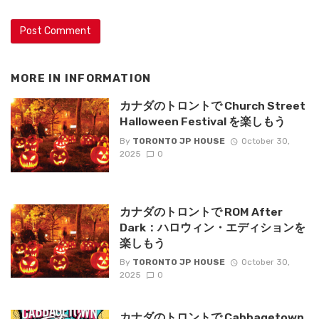
MORE IN
INFORMATION
カナダのトロントで Church Street
Halloween Festival を楽しもう
By
TORONTO JP HOUSE
October 30,
2025
0
カナダのトロントで ROM After
Dark：ハロウィン・エディションを
楽しもう
By
TORONTO JP HOUSE
October 30,
2025
0
カナダのトロントで Cabbagetown