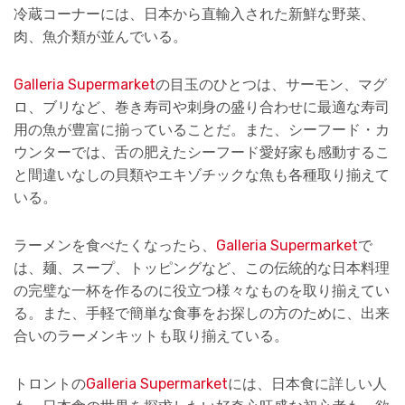
冷蔵コーナーには、日本から直輸入された新鮮な野菜、
肉、魚介類が並んでいる。
Galleria Supermarket
の目玉のひとつは、サーモン、マグ
ロ、ブリなど、巻き寿司や刺身の盛り合わせに最適な寿司
用の魚が豊富に揃っていることだ。また、シーフード・カ
ウンターでは、舌の肥えたシーフード愛好家も感動するこ
と間違いなしの貝類やエキゾチックな魚も各種取り揃えて
いる。
ラーメンを食べたくなったら、
Galleria Supermarket
で
は、麺、スープ、トッピングなど、この伝統的な日本料理
の完璧な一杯を作るのに役立つ様々なものを取り揃えてい
る。また、手軽で簡単な食事をお探しの方のために、出来
合いのラーメンキットも取り揃えている。
トロントの
Galleria Supermarket
には、日本食に詳しい人