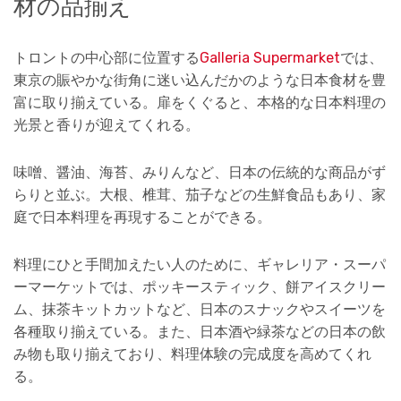
材の品揃え
トロントの中心部に位置する
Galleria Supermarket
では、
東京の賑やかな街角に迷い込んだかのような日本食材を豊
富に取り揃えている。扉をくぐると、本格的な日本料理の
光景と香りが迎えてくれる。
味噌、醤油、海苔、みりんなど、日本の伝統的な商品がず
らりと並ぶ。大根、椎茸、茄子などの生鮮食品もあり、家
庭で日本料理を再現することができる。
料理にひと手間加えたい人のために、ギャレリア・スーパ
ーマーケットでは、ポッキースティック、餅アイスクリー
ム、抹茶キットカットなど、日本のスナックやスイーツを
各種取り揃えている。また、日本酒や緑茶などの日本の飲
み物も取り揃えており、料理体験の完成度を高めてくれ
る。