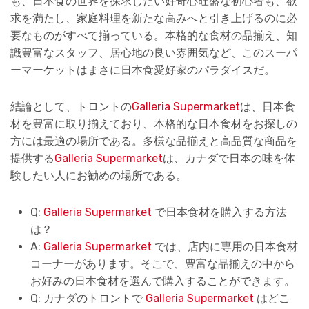
も、日本食の世界を探求したい好奇心旺盛な初心者も、欲
求を満たし、家庭料理を新たな高みへと引き上げるのに必
要なものがすべて揃っている。本格的な食材の品揃え、知
識豊富なスタッフ、居心地の良い雰囲気など、このスーパ
ーマーケットはまさに日本食愛好家のパラダイスだ。
結論として、トロントの
Galleria Supermarket
は、日本食
材を豊富に取り揃えており、本格的な日本食材をお探しの
方には最適の場所である。多様な品揃えと高品質な商品を
提供する
Galleria Supermarket
は、カナダで日本の味を体
験したい人にお勧めの場所である。
Q:
Galleria Supermarket
で日本食材を購入する方法
は？
A:
Galleria Supermarket
では、店内に専用の日本食材
コーナーがあります。そこで、豊富な品揃えの中から
お好みの日本食材を選んで購入することができます。
Q: カナダのトロントで
Galleria Supermarket
はどこ