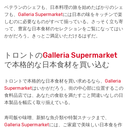
ベテランのシェフも、日本料理の旅を始めたばかりのシェ
フも、
Galleria Supermarket
には日本の味をキッチンで楽
しむのに必要なものがすべて揃っている。さっそく立ち寄
って、豊富な日本食材のセレクションをご覧になってはい
かがだろう。きっとご満足いただけるはずだ。
トロントの
Galleria Supermarket
で本格的な日本食材を買い込む
トロントで本格的な日本食材を買い求めるなら、
Galleria
Supermarket
はいかがだろう。街の中心部に位置するこの
食料品店では、あなたの食欲を満たすこと間違いなしの日
本製品を幅広く取り揃えている。
寿司飯や味噌、新鮮な魚介類や特製スナックまで、
Galleria Supermarket
には、ご家庭で美味しい日本食を作