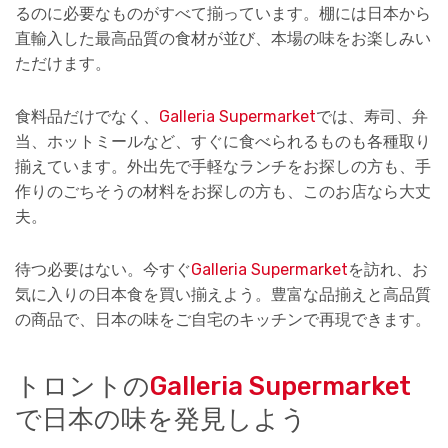
るのに必要なものがすべて揃っています。棚には日本から
直輸入した最高品質の食材が並び、本場の味をお楽しみい
ただけます。
食料品だけでなく、
Galleria Supermarket
では、寿司、弁
当、ホットミールなど、すぐに食べられるものも各種取り
揃えています。外出先で手軽なランチをお探しの方も、手
作りのごちそうの材料をお探しの方も、このお店なら大丈
夫。
待つ必要はない。今すぐ
Galleria Supermarket
を訪れ、お
気に入りの日本食を買い揃えよう。豊富な品揃えと高品質
の商品で、日本の味をご自宅のキッチンで再現できます。
トロントの
Galleria Supermarket
で日本の味を発見しよう