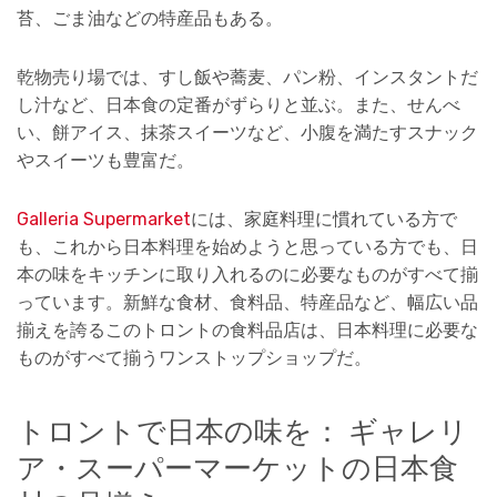
苔、ごま油などの特産品もある。
乾物売り場では、すし飯や蕎麦、パン粉、インスタントだ
し汁など、日本食の定番がずらりと並ぶ。また、せんべ
い、餅アイス、抹茶スイーツなど、小腹を満たすスナック
やスイーツも豊富だ。
Galleria Supermarket
には、家庭料理に慣れている方で
も、これから日本料理を始めようと思っている方でも、日
本の味をキッチンに取り入れるのに必要なものがすべて揃
っています。新鮮な食材、食料品、特産品など、幅広い品
揃えを誇るこのトロントの食料品店は、日本料理に必要な
ものがすべて揃うワンストップショップだ。
トロントで日本の味を： ギャレリ
ア・スーパーマーケットの日本食