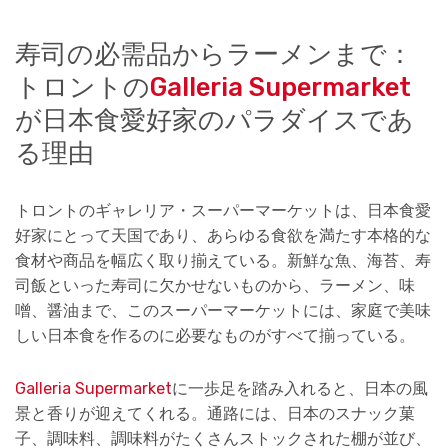
寿司の必需品からラーメンまで：
トロントの
Galleria Supermarket
が日本食愛好家のパラダイスであ
る理由
トロントのギャレリア・スーパーマーケットは、日本食愛
好家にとって天国であり、あらゆる食欲を満たす本格的な
食材や商品を幅広く取り揃えている。新鮮な魚、海苔、寿
司飯といった寿司に欠かせないものから、ラーメン、味
噌、醤油まで、このスーパーマーケットには、家庭で美味
しい日本食を作るのに必要なものがすべて揃っている。
Galleria Supermarket
に一歩足を踏み入れると、日本の風
景と香りが迎えてくれる。通路には、日本のスナック菓
子、調味料、調味料がたくさんストックされた棚が並び、