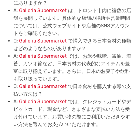
にありますか？
A:
Galleria Supermarket
は、トロント市内に複数の店
舗を展開しています。具体的な店舗の場所や営業時間
については、公式ウェブサイトや店舗のSNSアカウン
トをご確認ください。
Q:
Galleria Supermarket
で購入できる日本食材の種類
はどのようなものがありますか？
A:
Galleria Supermarket
では、お米や味噌、醤油、海
苔、カツオ節など、日本食材の代表的なアイテムを豊
富に取り揃えています。さらに、日本のお菓子や飲料
も取り扱っています。
Q:
Galleria Supermarket
で日本食材を購入する際の支
払い方法は？
A:
Galleria Supermarket
では、クレジットカードやデ
ビットカード、現金など、さまざまな支払い方法を受
け付けています。お買い物の際にご利用いただきやす
い方法を選んでお支払いいただけます。