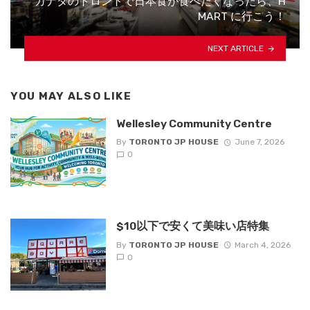
カナダのトロントで日本食が食べたくなったら、H
MART に行こう！
NEXT ARTICLE
YOU MAY ALSO LIKE
Wellesley Community Centre
By
TORONTO JP HOUSE
June 7, 2026
0
$10以下で安くて美味い店特集
By
TORONTO JP HOUSE
March 4, 2026
0