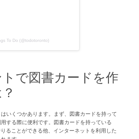
ngs To Do (@todotoronto)
ントで図書カードを作
は？
トはいくつかあります。まず、図書カードを持って
利用する際に便利です。図書カードを持っている
借りることができる他、インターネットを利用した
られます。