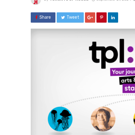
Share
Tweet