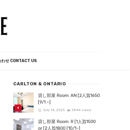
わせ CONTACT US
CARLTON & ONTARIO
貸し部屋 Room: AN [2人]$1650
[9/1 ~]
July 14, 2025
3844 views
貸し部屋 Room: R [1人]$1500
or [2人]$1800 [10/1~]