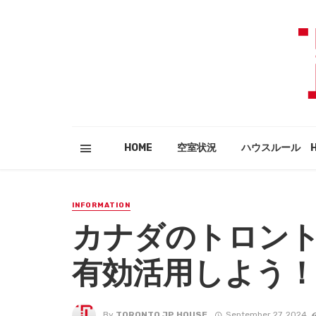
HOME
空室状況
ハウスルール HO
INFORMATION
カナダのトロン
有効活用しよう
By
TORONTO JP HOUSE
September 27, 2024