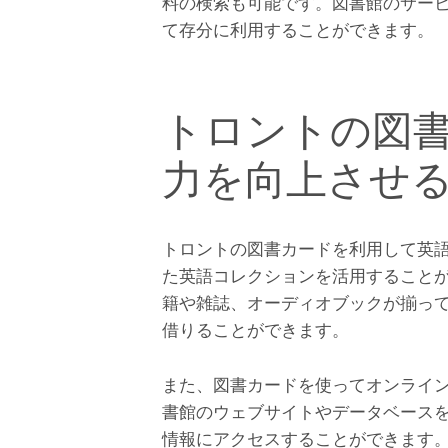
料の検索も可能です。図書館のサー
て存分に利用することができます。
トロントの図
力を向上させ
トロントの図書カードを利用して英
た英語コレクションを活用すること
籍や雑誌、オーディオブックが揃っ
借りることができます。
また、図書カードを使ってオンライ
書館のウェブサイトやデータベース
情報にアクセスすることができます