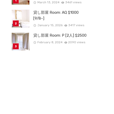
March 13, 2024
3461 views
貸し部屋 Room: AQ $1000
[9/8~]
January 15, 2026
3417 views
貸し部屋 Room: P [2人] $2500
February 8, 2024
2090 views