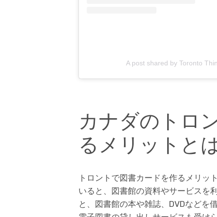
A post shared by Toronto Thi
カナダのトロ
るメリットと
トロントで図書カードを作るメリッ
いると、図書館の資料やサービスを
と、図書館の本や雑誌、DVDなどを
電子図書の貸し出しサービスも受け