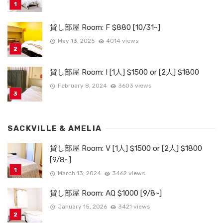
貸し部屋 Room: F $880 [10/31~]
May 13, 2025
4014 views
貸し部屋 Room: I [1人] $1500 or [2人] $1800
February 8, 2024
3603 views
SACKVILLE & AMELIA
貸し部屋 Room: V [1人] $1500 or [2人] $1800
[9/8~]
March 13, 2024
3462 views
貸し部屋 Room: AQ $1000 [9/8~]
January 15, 2026
3421 views