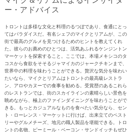
ー・アドバイス
トロントは多様な文化と料理のるつぼであり、食通にとっ
てはパラダイスだ。有名シェフのマイクとリアムが、この
街で最高のグルメを見つけるためのヒントを教えてくれ
た。彼らのお薦めのひとつは、活気あふれるケンジントン
マーケットを探索すること。ここでは、本場メキシコのタ
コスから食欲をそそるジャマイカのジャークチキンまで、
世界中の料理を味わうことができる。贅沢な気分を味わい
たいなら、マイクとリアムはトロントの最高級レストラ
ン、アロやカヌーでの食事を勧める。受賞歴のあるこれら
のレストランでは、街のスカイラインの素晴らしい景色を
眺めながら、極上のファインダイニングを味わうことがで
きる。もっとカジュアルなものを食べたい気分なら、セン
ト・ローレンス・マーケットに行けば、出来立てのペスト
リーやグルメチーズ、地元の職人製品を堪能できる。トロ
ントの名物、ピーミール・ベーコン・サンドイッチもぜひ