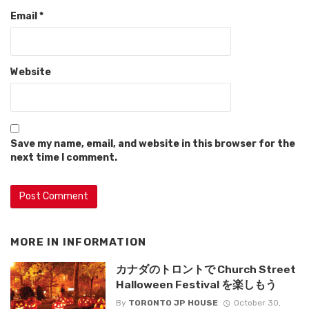
Email
*
Website
Save my name, email, and website in this browser for the
next time I comment.
MORE IN
INFORMATION
カナダのトロントで Church Street
Halloween Festival を楽しもう
By
TORONTO JP HOUSE
October 30,