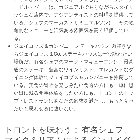
ードル・バー」は、カジュアルでありながらスタイリ
ッシュな店内で、アジアンテイストの料理を提供して
いる。シェフのマーカス・サミュエルソンは、その独
創的なメニューと活気ある雰囲気を高く評価してい
る。
ジェイコブズ＆カンパニー ステーキハウス 肉好きな
らジェイコブス＆Co. ステーキハウスはぜひ訪れたい
場所だ。有名シェフのマーク・マキューアンは、最高
級のステーキ、豊富なワインリスト、エレガントなダ
イニング体験でジェイコブス＆カンパニーを推薦して
いる。美食の冒険を楽しみたい食通の方にも、単に思
い出に残る食事体験をしたい方にも、トロントのトッ
プ・レストランはあなたの欲求を満たし、もっと食べ
たいと思わせるに違いない。
トロントを味わう： 有名シェフ、
マイク＆リアムによるインサイダ