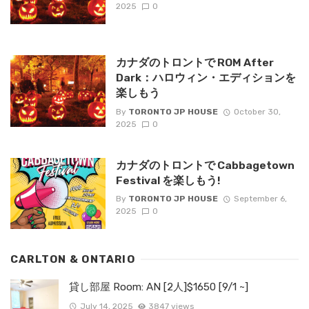
2025
0
カナダのトロントで ROM After
Dark：ハロウィン・エディションを
楽しもう
By
TORONTO JP HOUSE
October 30,
2025
0
カナダのトロントで Cabbagetown
Festival を楽しもう!
By
TORONTO JP HOUSE
September 6,
2025
0
CARLTON & ONTARIO
貸し部屋 Room: AN [2人]$1650 [9/1 ~]
July 14, 2025
3847 views