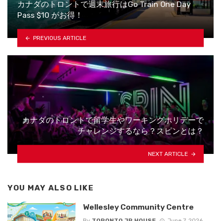
カナダのトロントで週末旅行はGo Train One Day
Pass $10 がお得！
PREVIOUS ARTICLE
カナダのトロントで留学生やワーキングホリデーで
チャレンジするなら？スピンとは？
NEXT ARTICLE
YOU MAY ALSO LIKE
Wellesley Community Centre
By
TORONTO JP HOUSE
June 7, 2026