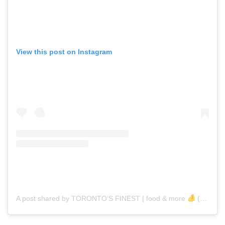
View this post on Instagram
A post shared by TORONTO’S FINEST | food & more
(@to_finest)