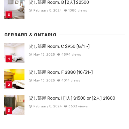
貸し部屋 Room: B [2人] $2500
February 8, 2024
1380 views
GERRARD & ONTARIO
貸し部屋 Room: C $950 [8/1 ~]
May 13, 2025
4594 views
貸し部屋 Room: F $880 [10/31~]
May 13, 2025
4014 views
貸し部屋 Room: I [1人] $1500 or [2人] $1800
February 8, 2024
3603 views