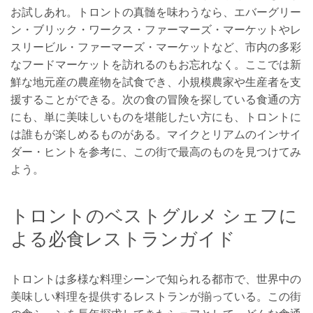
お試しあれ。トロントの真髄を味わうなら、エバーグリー
ン・ブリック・ワークス・ファーマーズ・マーケットやレ
スリービル・ファーマーズ・マーケットなど、市内の多彩
なフードマーケットを訪れるのもお忘れなく。ここでは新
鮮な地元産の農産物を試食でき、小規模農家や生産者を支
援することができる。次の食の冒険を探している食通の方
にも、単に美味しいものを堪能したい方にも、トロントに
は誰もが楽しめるものがある。マイクとリアムのインサイ
ダー・ヒントを参考に、この街で最高のものを見つけてみ
よう。
トロントのベストグルメ シェフに
よる必食レストランガイド
トロントは多様な料理シーンで知られる都市で、世界中の
美味しい料理を提供するレストランが揃っている。この街