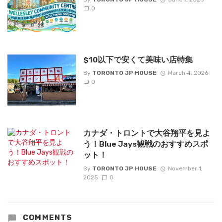
0
$10以下で安くて美味い店特集
By
TORONTO JP HOUSE
March 4, 2026
0
カナダ・トロントで大谷翔平を見よ
う！Blue Jays観戦のおすすめスポ
ット！
By
TORONTO JP HOUSE
November 1,
2025
0
COMMENTS