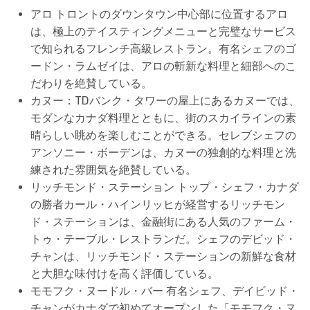
アロ トロントのダウンタウン中心部に位置するアロ
は、極上のテイスティングメニューと完璧なサービス
で知られるフレンチ高級レストラン。有名シェフのゴ
ードン・ラムゼイは、アロの斬新な料理と細部へのこ
だわりを絶賛している。
カヌー：TDバンク・タワーの屋上にあるカヌーでは、
モダンなカナダ料理とともに、街のスカイラインの素
晴らしい眺めを楽しむことができる。セレブシェフの
アンソニー・ボーデンは、カヌーの独創的な料理と洗
練された雰囲気を絶賛している。
リッチモンド・ステーション トップ・シェフ・カナダ
の勝者カール・ハインリッヒが経営するリッチモン
ド・ステーションは、金融街にある人気のファーム・
トゥ・テーブル・レストランだ。シェフのデビッド・
チャンは、リッチモンド・ステーションの新鮮な食材
と大胆な味付けを高く評価している。
モモフク・ヌードル・バー 有名シェフ、デイビッド・
チャンがカナダで初めてオープンした「モモフク・ヌ