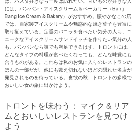
は、パスタ好きなら一度は訪れたい。甘いものが好きな人
には、バンバン・アイスクリーム＆ベーカリー（Bang
Bang Ice Cream & Bakery）がおすすめ。賑やかなこの店
では、自家製アイスクリームや魅惑的な焼き菓子を豊富に
取り揃えている。定番のバニラを食べたい気分の人も、ユ
ニークなアイスクリームサンドイッチを作りたい気分の人
も、バンバンなら誰でも満足できるはず。トロントには、
どんなタイプの料理が食べたくなっても、どんな味覚にも
合うものがある。これらは私のお気に入りのレストランの
ほんの一部だが、他にも数え切れないほどの隠れた名店が
発見されるのを待っている。食欲の秋、トロントの多様で
おいしい食の旅に出かけよう。
トロントを味わう： マイク＆リア
ムとおいしいレストランを見つけ
よう