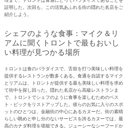
理まで、トロントは食通にとってパラダイスであることを
証明した。次回も、この活気あふれる街の隠れた名店をご
紹介しよう。
シェフのような食事：マイク＆リ
アムに聞くトロントで最もおいし
い料理が見つかる場所
トロントは食のパラダイスで、舌鼓を打つ美味しい料理を
提供するレストランが数多くある。食通を自認するマイク
とリアムは、トロントが提供する最も美味しい料理を求め
て街中を探し回った。隠れた名店から高級レストランま
で、トロントでシェフのように食事を楽しむためのベス
ト・ピックをリストアップした。彼らのお気に入りのスポ
ットのひとつは、金融街の中心にあるカヌーだ。街の素晴
らしい眺めと申し分のないサービスを誇るカヌーでは、最
高のカナダ料理を堪能できる。ジューシーなシーフードか