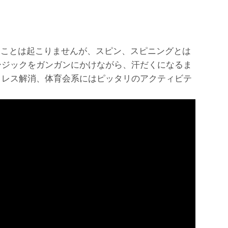
ことは起こりませんが、スピン、スピニングとは
ージックをガンガンにかけながら、汗だくになるま
トレス解消、体育会系にはピッタリのアクティビテ