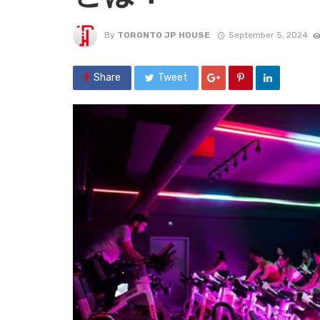
By
TORONTO JP HOUSE
September 5, 2024
Share
Tweet