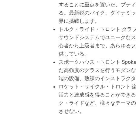
することに重点を置いた、ブティ
る。最新鋭のバイク、ダイナミッ
界に挑戦します。
トルク・ライド・トロント クラ
サウンドシステムでユニークなス
心者から上級者まで、あらゆるフ
供している。
スポークハウス・トロント Spo
た高強度のクラスを行うモダンな
端の設備、熟練のインストラクタ
ロケット・サイクル・トロント 
活力と達成感を得ることができる
ク・ライドなど、様々なテーマの
させない。