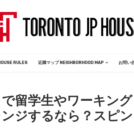
USE RULES
近隣マップ NEIGHBORHOOD MAP
お問い合
トで留学生やワーキング
レンジするなら？スピン