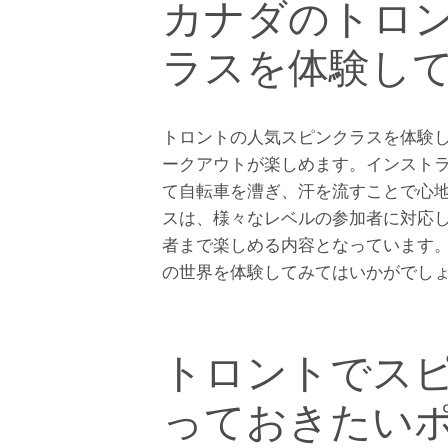
カナダのトロ
ラスを体験し
トロントの人気スピンクラスを体験
ークアウトが楽しめます。インスト
て自転車を漕ぎ、汗を流すことで心
スは、様々なレベルの参加者に対応
者まで楽しめる内容となっています
の世界を体験してみてはいかがでし
トロントでス
っておきたい