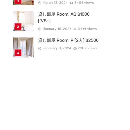
March 13, 2024
3456 views
貸し部屋 Room: AQ $1000
[9/8~]
January 15, 2026
3414 views
貸し部屋 Room: P [2人] $2500
February 8, 2024
2089 views