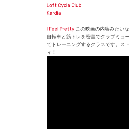
Loft Cycle Club
Kardia
I Feel Pretty
この映画の内容みたいな
自転車と筋トレを密室でクラブミュ
でトレーニングするクラスです。ス
ィ！