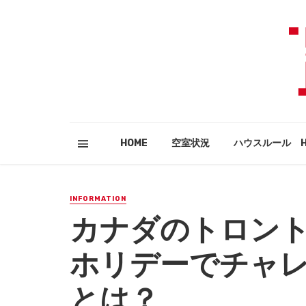
HOME
空室状況
ハウスルール HO
INFORMATION
カナダのトロン
ホリデーでチャ
とは？