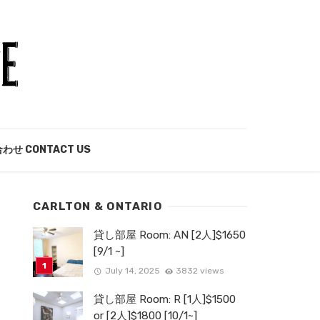
わせ CONTACT US
CARLTON & ONTARIO
貸し部屋 Room: AN [2人]$1650
[9/1 ~]
July 14, 2025
3832 views
貸し部屋 Room: R [1人]$1500
or [2人]$1800 [10/1~]