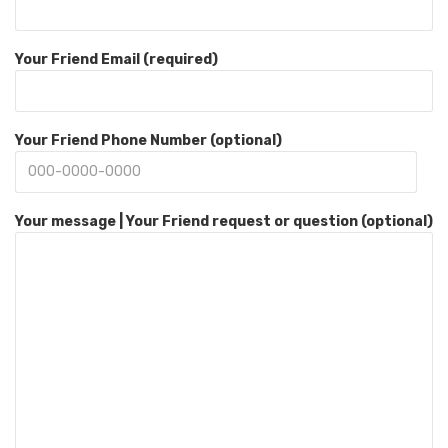
Your Friend Email (required)
Your Friend Phone Number (optional)
Your message | Your Friend request or question (optional)