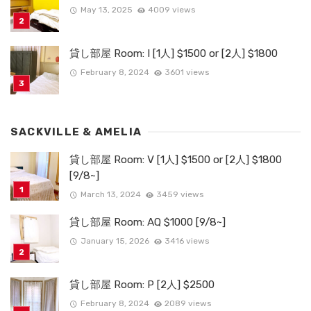
May 13, 2025
4009 views
貸し部屋 Room: I [1人] $1500 or [2人] $1800
February 8, 2024
3601 views
SACKVILLE & AMELIA
貸し部屋 Room: V [1人] $1500 or [2人] $1800
[9/8~]
March 13, 2024
3459 views
貸し部屋 Room: AQ $1000 [9/8~]
January 15, 2026
3416 views
貸し部屋 Room: P [2人] $2500
February 8, 2024
2089 views